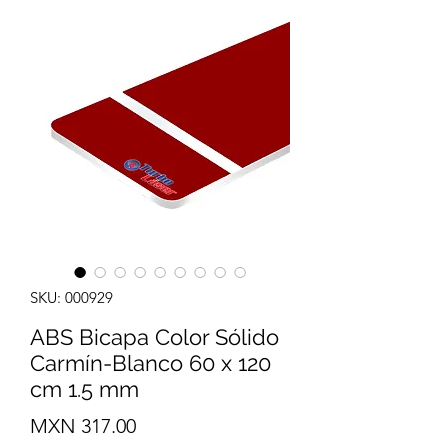
SKU: 000929
ABS Bicapa Color Sólido
Carmín-Blanco 60 x 120
cm 1.5 mm
Precio
MXN 317.00