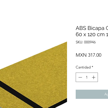
ABS Bicapa G
60 x 120 cm 
SKU: 000946
Pre
MXN 317.00
Cantidad
*
Ag