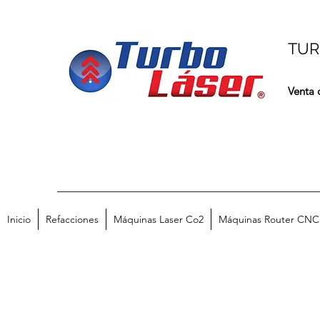
TUR
Venta 
Inicio
Refacciones
Máquinas Laser Co2
Máquinas Router CNC