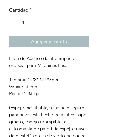
Cantidad
*
Agregar al carrito
Hoja de Acrílico de alto impacto
especial para Máquinas Láser.
Tamaño: 1.22*2.44*3mm
Grosor: 3 mm
Peso: 11.03 kg
(Espejo inastillable): el espejo seguro
para niños está hecho de acrílico súper
grueso, espejo irrompible, el
calcomanía de pared de espejo suave
de plexiglás no es de vidrio, se puede