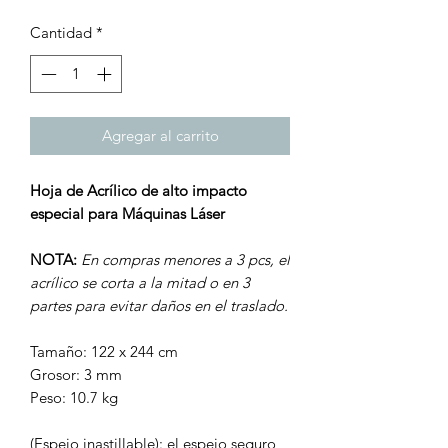
Cantidad
*
Agregar al carrito
Hoja de Acrílico de alto impacto
especial para Máquinas Láser
NOTA:
En compras menores a 3 pcs, el
acrílico se corta a la mitad o en 3
partes para evitar daños en el traslado.
Tamaño: 122 x 244 cm
Grosor: 3 mm
Peso: 10.7 kg
(Espejo inastillable): el espejo seguro