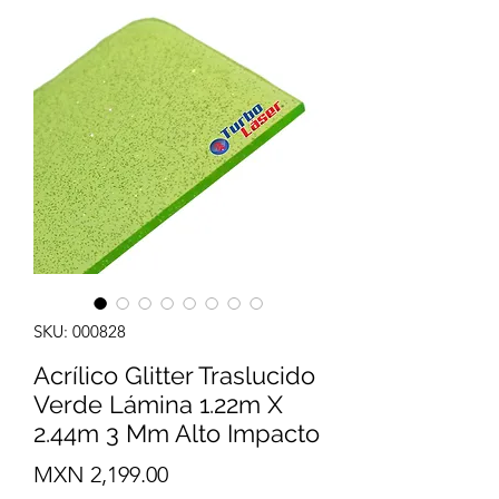
SKU: 000828
Acrílico Glitter Traslucido
Verde Lámina 1.22m X
2.44m 3 Mm Alto Impacto
Precio
MXN 2,199.00