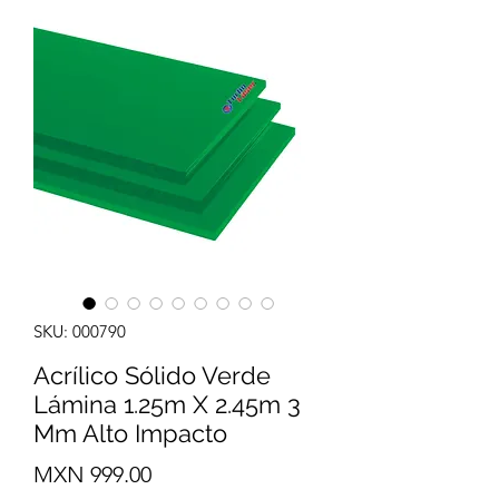
SKU: 000790
Acrílico Sólido Verde
Lámina 1.25m X 2.45m 3
Mm Alto Impacto
Precio
MXN 999.00