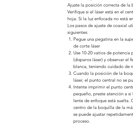
Ajuste la posición correcta de la 
Verifique si el láser está en el ce
hoja. Si la luz enfocada no está en
Los pasos de ajuste de coaxial ut
siguientes:
Pegue una pegatina en la super
de corte láser
Use 10-20 vatios de potencia
(disparos láser) y observar el
blanca, teniendo cuidado de no
Cuando la posición de la boqu
láser, el punto central no se p
Intente imprimir el punto cent
pequeño, preste atención a si l
lente de enfoque está suelta. 
centro de la boquilla de la máq
se puede ajustar repetidament
proceso.