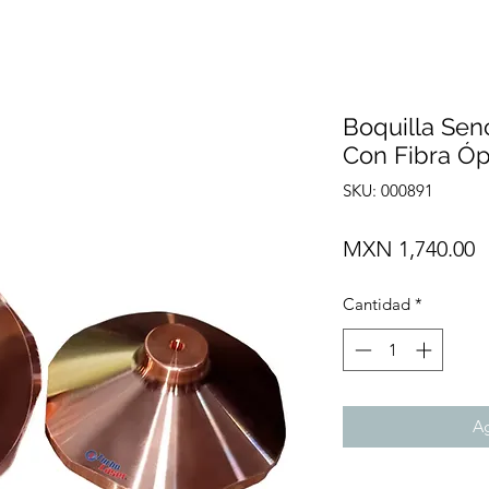
Boquilla Sen
Con Fibra Ó
SKU: 000891
P
MXN 1,740.00
Cantidad
*
Ag