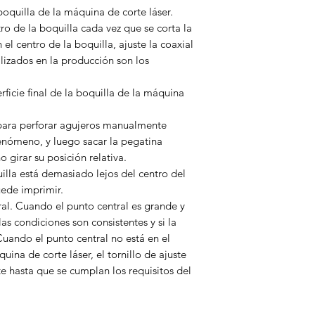
boquilla de la máquina de corte láser.
ntro de la boquilla cada vez que se corta la
 el centro de la boquilla, ajuste la coaxial
ilizados en la producción son los
ficie final de la boquilla de la máquina
 para perforar agujeros manualmente
 fenómeno, y luego sacar la pegatina
 girar su posición relativa.
illa está demasiado lejos del centro del
uede imprimir.
ral. Cuando el punto central es grande y
as condiciones son consistentes y si la
Cuando el punto central no está en el
uina de corte láser, el tornillo de ajuste
e hasta que se cumplan los requisitos del