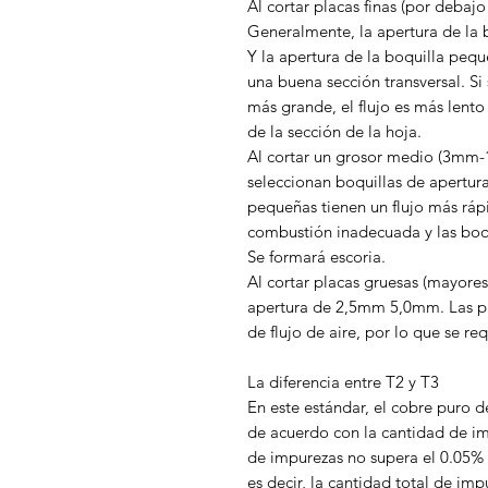
Al cortar placas finas (por debaj
Generalmente, la apertura de la 
Y la apertura de la boquilla pequ
una buena sección transversal. Si
más grande, el flujo es más lento 
de la sección de la hoja.
Al cortar un grosor medio (3mm
seleccionan boquillas de apertu
pequeñas tienen un flujo más rápi
combustión inadecuada y las boqu
Se formará escoria.
Al cortar placas gruesas (mayore
apertura de 2,5mm 5,0mm. Las pl
de flujo de aire, por lo que se r
La diferencia entre T2 y T3
En este estándar, el cobre puro 
de acuerdo con la cantidad de imp
de impurezas no supera el 0.05% 
es decir, la cantidad total de im