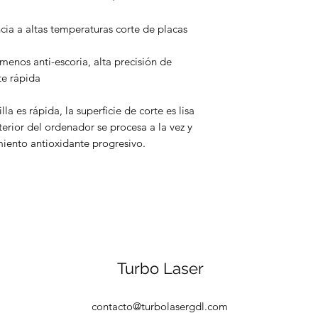
ncia a altas temperaturas corte de placas
 menos anti-escoria, alta precisión de
te rápida
la es rápida, la superficie de corte es lisa
nterior del ordenador se procesa a la vez y
tamiento antioxidante progresivo.
Turbo Laser
contacto@turbolasergdl.com