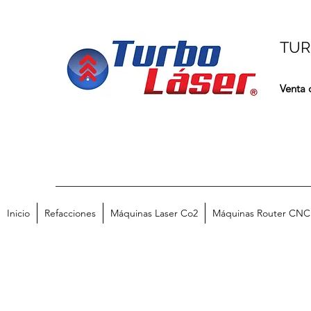
TUR
Venta 
Inicio
Refacciones
Máquinas Laser Co2
Máquinas Router CNC