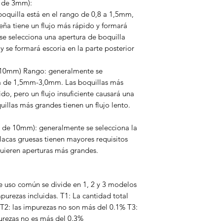
o de 3mm):
boquilla está en el rango de 0,8 a 1,5mm,
eña tiene un flujo más rápido y formará
 se selecciona una apertura de boquilla
y se formará escoria en la parte posterior
-10mm) Rango: generalmente se
ra de 1,5mm-3,0mm. Las boquillas más
do, pero un flujo insuficiente causará una
illas más grandes tienen un flujo lento.
s de 10mm): generalmente se selecciona la
acas gruesas tienen mayores requisitos
equieren aperturas más grandes.
de uso común se divide en 1, 2 y 3 modelos
urezas incluidas. T1: La cantidad total
T2: las impurezas no son más del 0.1% T3:
purezas no es más del 0.3%