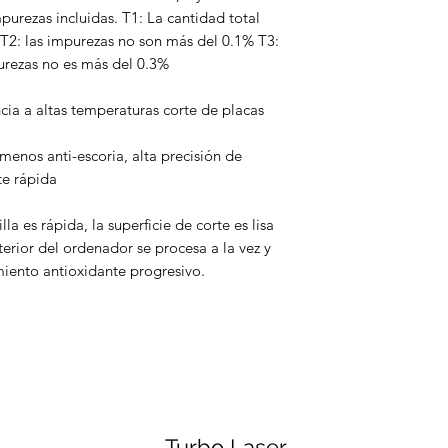
urezas incluidas. T1: La cantidad total
T2: las impurezas no son más del 0.1% T3:
purezas no es más del 0.3%
ncia a altas temperaturas corte de placas
 menos anti-escoria, alta precisión de
te rápida
la es rápida, la superficie de corte es lisa
nterior del ordenador se procesa a la vez y
tamiento antioxidante progresivo.
Turbo Laser