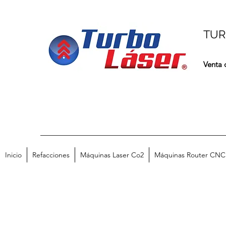
TUR
Venta 
Inicio
Refacciones
Máquinas Laser Co2
Máquinas Router CNC