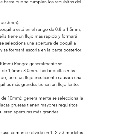
e hasta que se cumplan los requisitos del
o de 3mm):
boquilla está en el rango de 0,8 a 1,5mm,
eña tiene un flujo más rápido y formará
 se selecciona una apertura de boquilla
y se formará escoria en la parte posterior
-10mm) Rango: generalmente se
ra de 1,5mm-3,0mm. Las boquillas más
do, pero un flujo insuficiente causará una
illas más grandes tienen un flujo lento.
s de 10mm): generalmente se selecciona la
acas gruesas tienen mayores requisitos
equieren aperturas más grandes.
de uso común se divide en 1, 2 y 3 modelos