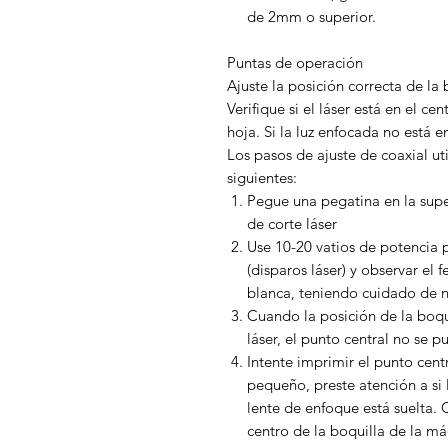
de 2mm o superior.
Puntas de operación
Ajuste la posición correcta de la 
Verifique si el láser está en el ce
hoja. Si la luz enfocada no está en
Los pasos de ajuste de coaxial ut
siguientes:
Pegue una pegatina en la super
de corte láser
Use 10-20 vatios de potencia
(disparos láser) y observar el
blanca, teniendo cuidado de no
Cuando la posición de la boqu
láser, el punto central no se p
Intente imprimir el punto cent
pequeño, preste atención a si l
lente de enfoque está suelta. 
centro de la boquilla de la máq