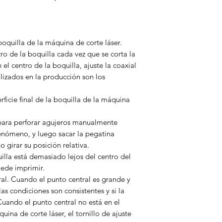
boquilla de la máquina de corte láser.
ntro de la boquilla cada vez que se corta la
 el centro de la boquilla, ajuste la coaxial
ilizados en la producción son los
ficie final de la boquilla de la máquina
 para perforar agujeros manualmente
 fenómeno, y luego sacar la pegatina
 girar su posición relativa.
illa está demasiado lejos del centro del
uede imprimir.
ral. Cuando el punto central es grande y
as condiciones son consistentes y si la
Cuando el punto central no está en el
uina de corte láser, el tornillo de ajuste