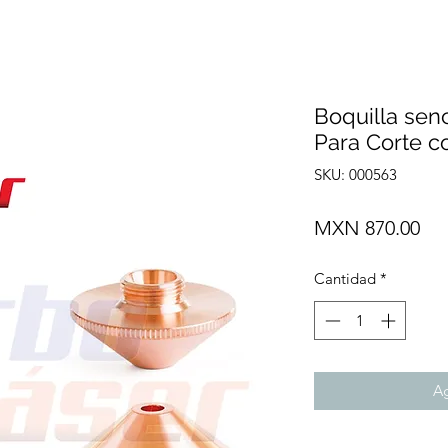
Boquilla sen
Para Corte co
SKU: 000563
Pre
MXN 870.00
Cantidad
*
Ag