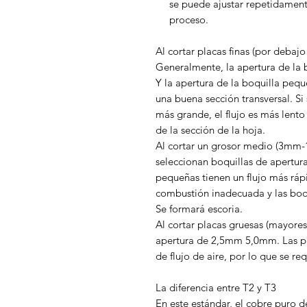
se puede ajustar repetidament
proceso.
Al cortar placas finas (por debaj
Generalmente, la apertura de la 
Y la apertura de la boquilla pequ
una buena sección transversal. Si
más grande, el flujo es más lento 
de la sección de la hoja.
Al cortar un grosor medio (3mm
seleccionan boquillas de apertu
pequeñas tienen un flujo más rápi
combustión inadecuada y las boqu
Se formará escoria.
Al cortar placas gruesas (mayore
apertura de 2,5mm 5,0mm. Las pl
de flujo de aire, por lo que se r
La diferencia entre T2 y T3
En este estándar, el cobre puro 