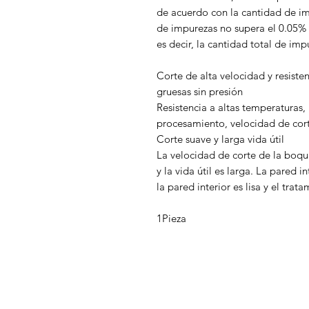
de acuerdo con la cantidad de imp
de impurezas no supera el 0.05% 
es decir, la cantidad total de im
Corte de alta velocidad y resiste
gruesas sin presión
Resistencia a altas temperaturas,
procesamiento, velocidad de cor
Corte suave y larga vida útil
La velocidad de corte de la boquil
y la vida útil es larga. La pared i
la pared interior es lisa y el tra
1Pieza