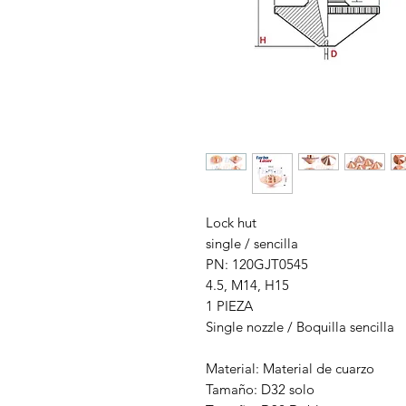
Lock hut
single / sencilla
PN: 120GJT0545
4.5, M14, H15
1 PIEZA
Single nozzle / Boquilla sencilla
Material: Material de cuarzo
Tamaño: D32 solo