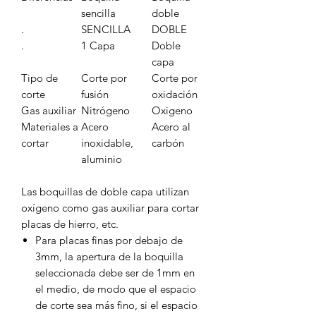
sencilla
doble
.
SENCILLA
DOBLE
.
1 Capa
Doble
capa
Tipo de
Corte por
Corte por
corte
fusión
oxidación
Gas auxiliar
Nitrógeno
Oxigeno
Materiales a
Acero
Acero al
cortar
inoxidable,
carbón
aluminio
Las boquillas de doble capa utilizan
oxígeno como gas auxiliar para cortar
placas de hierro, etc.
Para placas finas por debajo de
3mm, la apertura de la boquilla
seleccionada debe ser de 1mm en
el medio, de modo que el espacio
de corte sea más fino, si el espacio