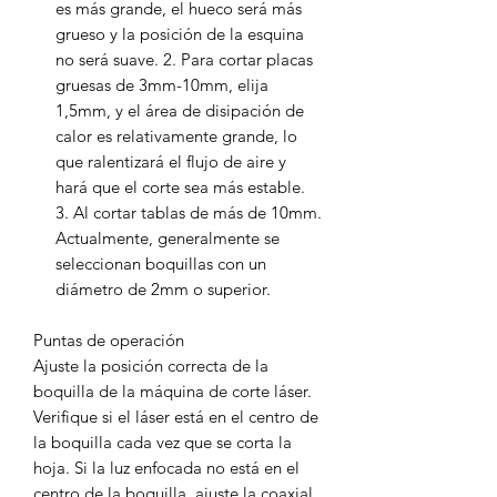
es más grande, el hueco será más
grueso y la posición de la esquina
no será suave. 2. Para cortar placas
gruesas de 3mm-10mm, elija
1,5mm, y el área de disipación de
calor es relativamente grande, lo
que ralentizará el flujo de aire y
hará que el corte sea más estable.
3. Al cortar tablas de más de 10mm.
Actualmente, generalmente se
seleccionan boquillas con un
diámetro de 2mm o superior.
Puntas de operación
Ajuste la posición correcta de la
boquilla de la máquina de corte láser.
Verifique si el láser está en el centro de
la boquilla cada vez que se corta la
hoja. Si la luz enfocada no está en el
centro de la boquilla, ajuste la coaxial