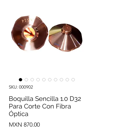
SKU: 000902
Boquilla Sencilla 1.0 D32
Para Corte Con Fibra
Óptica
Precio
MXN 870.00