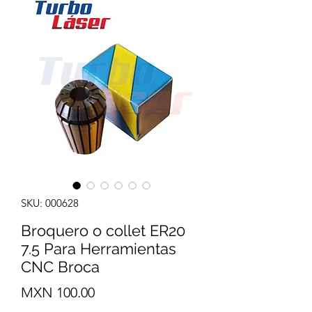
SKU: 000628
Broquero o collet ER20
7.5 Para Herramientas
CNC Broca
Precio
MXN 100.00