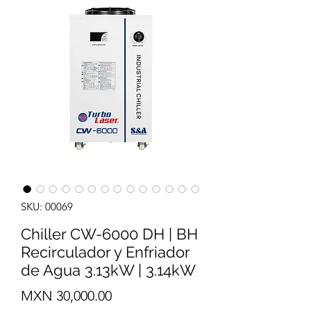
SKU: 00069
Chiller CW-6000 DH | BH
Recirculador y Enfriador
de Agua 3.13kW | 3.14kW
Precio
MXN 30,000.00