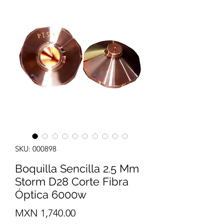
SKU: 000898
Boquilla Sencilla 2.5 Mm
Storm D28 Corte Fibra
Óptica 6000w
Precio
MXN 1,740.00