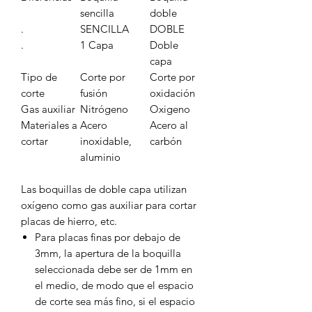
sencilla
doble
.
SENCILLA
DOBLE
.
1 Capa
Doble
capa
Tipo de
Corte por
Corte por
corte
fusión
oxidación
Gas auxiliar
Nitrógeno
Oxigeno
Materiales a
Acero
Acero al
cortar
inoxidable,
carbón
aluminio
Las boquillas de doble capa utilizan
oxígeno como gas auxiliar para cortar
placas de hierro, etc.
Para placas finas por debajo de
3mm, la apertura de la boquilla
seleccionada debe ser de 1mm en
el medio, de modo que el espacio
de corte sea más fino, si el espacio