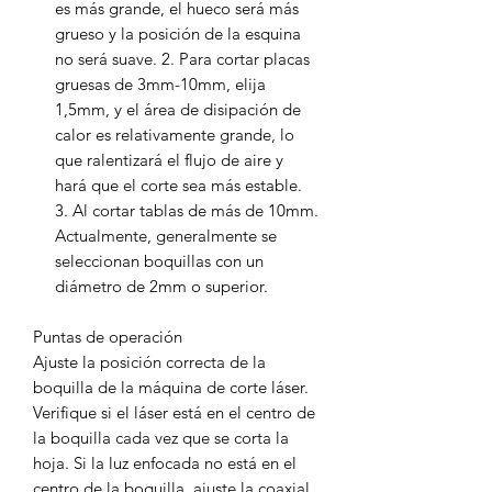
es más grande, el hueco será más
grueso y la posición de la esquina
no será suave. 2. Para cortar placas
gruesas de 3mm-10mm, elija
1,5mm, y el área de disipación de
calor es relativamente grande, lo
que ralentizará el flujo de aire y
hará que el corte sea más estable.
3. Al cortar tablas de más de 10mm.
Actualmente, generalmente se
seleccionan boquillas con un
diámetro de 2mm o superior.
Puntas de operación
Ajuste la posición correcta de la
boquilla de la máquina de corte láser.
Verifique si el láser está en el centro de
la boquilla cada vez que se corta la
hoja. Si la luz enfocada no está en el
centro de la boquilla, ajuste la coaxial