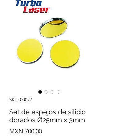
SKU: 00077
Set de espejos de silicio
dorados Ø25mm x 3mm
Precio
MXN 700.00