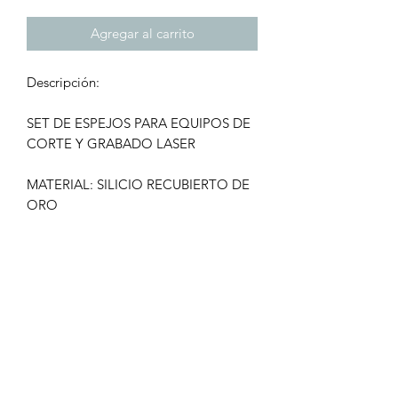
Agregar al carrito
Descripción:
SET DE ESPEJOS PARA EQUIPOS DE
CORTE Y GRABADO LASER
MATERIAL: SILICIO RECUBIERTO DE
ORO
DIAMETRO: 25MM
GROSOR. 3MM
CONTENIDO: 3 ESPEJO DE SILICIO
DE 25MM