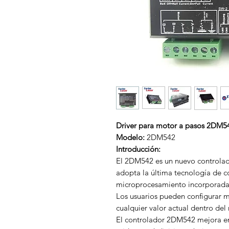
Driver para motor a pasos 2DM5
Modelo:
2DM542
Introducción:
El 2DM542 es un nuevo controlad
adopta la última tecnología de co
microprocesamiento incorporada
Los usuarios pueden configurar m
cualquier valor actual dentro del
El controlador 2DM542 mejora en