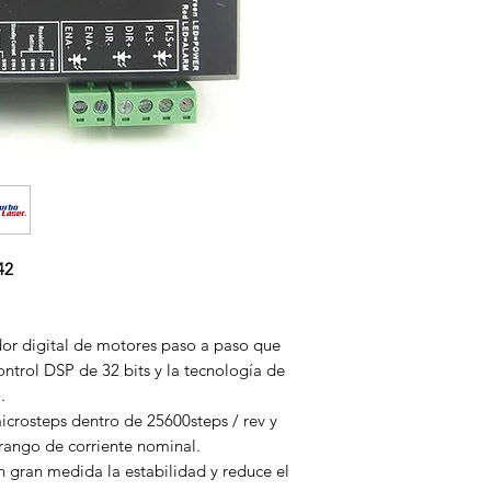
42
or digital de motores paso a paso que
ntrol DSP de 32 bits y la tecnología de
.
icrosteps dentro de 25600steps / rev y
 rango de corriente nominal.
 gran medida la estabilidad y reduce el