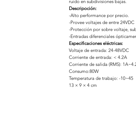
ruido en subdivisiones bajas.
Descripoción:
-Alto performance por precio.
-Provee voltajes de entre 24VDC
-Protección por sobre voltaje, sub
-Entradas diferenciales ópticamen
Especificaciones eléctricas:
Voltaje de entrada: 24-48VDC
Corriente de entrada: < 4.2A
Corriente de salida (RMS): 1A~4
Consumo:80W
Temperatura de trabajo: -10~45
13 × 9 × 4 cm