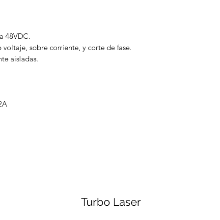
 a 48VDC.
 voltaje, sobre corriente, y corte de fase.
te aisladas.
.2A
Turbo Laser