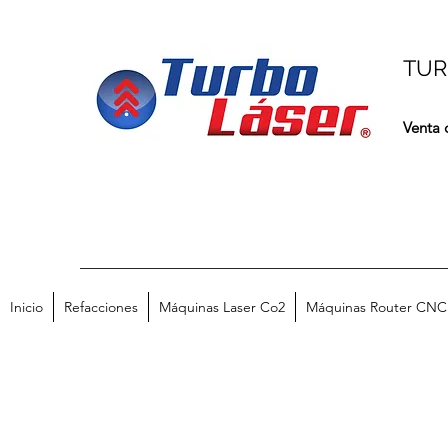
TUR
Venta 
Inicio
Refacciones
Máquinas Laser Co2
Máquinas Router CNC