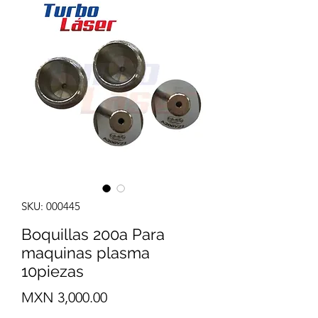
SKU: 000445
Boquillas 200a Para
maquinas plasma
10piezas
Precio
MXN 3,000.00