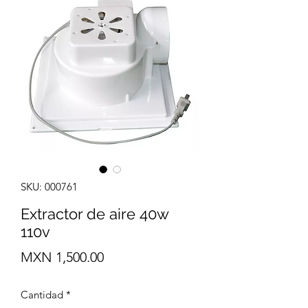
SKU: 000761
Extractor de aire 40w
110v
Precio
MXN 1,500.00
Cantidad
*