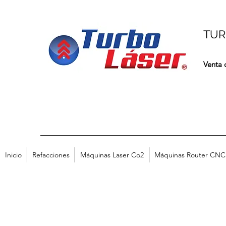
TUR
Venta 
Inicio
Refacciones
Máquinas Laser Co2
Máquinas Router CNC