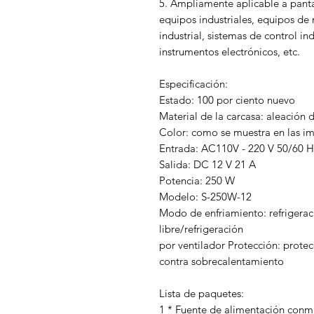
5. Ampliamente aplicable a panta
equipos industriales, equipos d
industrial, sistemas de control in
instrumentos electrónicos, etc.
Especificación:
Estado: 100 por ciento nuevo
Material de la carcasa: aleación 
Color: como se muestra en las i
Entrada: AC110V - 220 V 50/60 H
Salida: DC 12 V 21 A
Potencia: 250 W
Modelo: S-250W-12
Modo de enfriamiento: refrigerac
libre/refrigeración
por ventilador Protección: protec
contra sobrecalentamiento
Lista de paquetes:
1 * Fuente de alimentación con