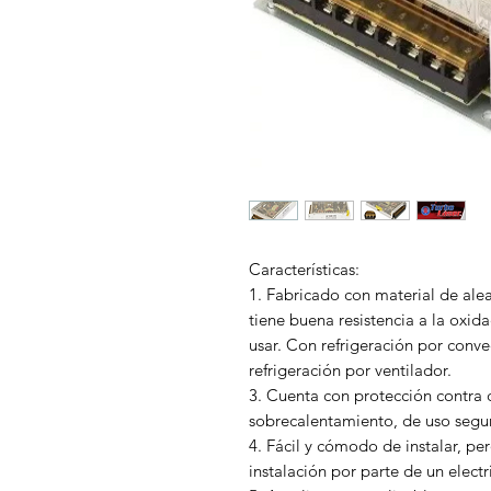
Características:
1. Fabricado con material de ale
tiene buena resistencia a la oxida
usar. Con refrigeración por conve
refrigeración por ventilador.
3. Cuenta con protección contra c
sobrecalentamiento, de uso segur
4. Fácil y cómodo de instalar, p
instalación por parte de un electri