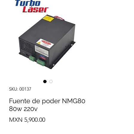
SKU: 00137
Fuente de poder NMG80
80w 220v
Precio
MXN 5,900.00