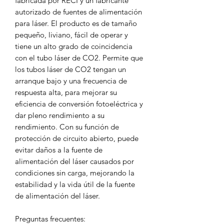
fabricada por RECI y un fabricante
autorizado de fuentes de alimentación
para láser. El producto es de tamaño
pequeño, liviano, fácil de operar y
tiene un alto grado de coincidencia
con el tubo láser de CO2. Permite que
los tubos láser de CO2 tengan un
arranque bajo y una frecuencia de
respuesta alta, para mejorar su
eficiencia de conversión fotoeléctrica y
dar pleno rendimiento a su
rendimiento. Con su función de
protección de circuito abierto, puede
evitar daños a la fuente de
alimentación del láser causados por
condiciones sin carga, mejorando la
estabilidad y la vida útil de la fuente
de alimentación del láser.
Preguntas frecuentes: