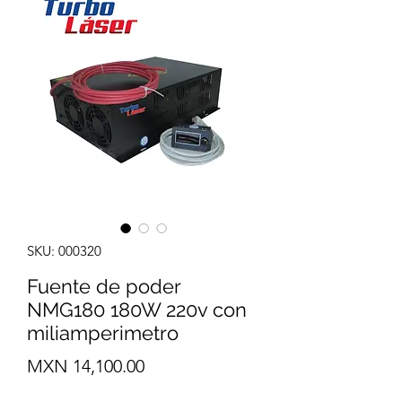
SKU: 000320
Fuente de poder
NMG180 180W 220v con
miliamperimetro
Precio
MXN 14,100.00