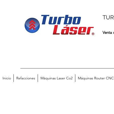
TUR
Venta 
Inicio
Refacciones
Máquinas Laser Co2
Máquinas Router CNC