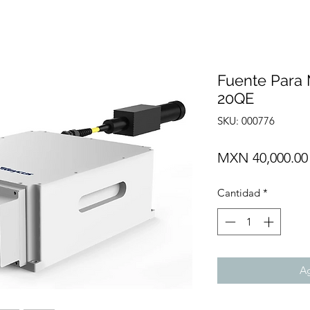
Fuente Para 
20QE
SKU: 000776
MXN 40,000.00
Cantidad
*
Ag