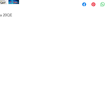
ca 20QE