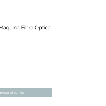
Maquina Fibra Óptica
Precio
regar al carrito