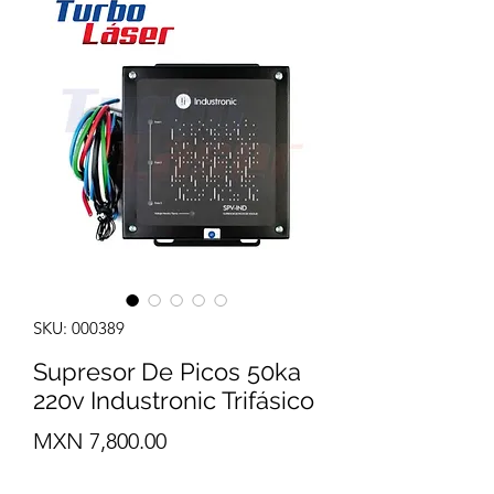
SKU: 000389
Supresor De Picos 50ka
220v Industronic Trifásico
Precio
MXN 7,800.00