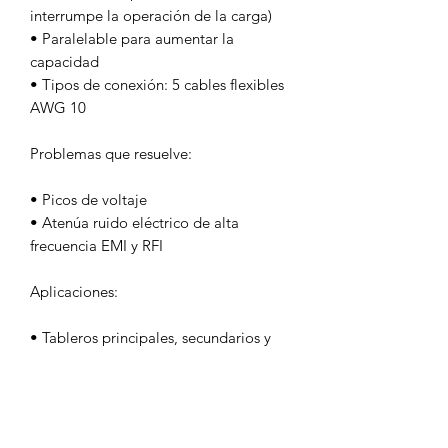
interrumpe la operación de la carga)
• Paralelable para aumentar la
capacidad
• Tipos de conexión: 5 cables flexibles
AWG 10
Problemas que resuelve:
• Picos de voltaje
• Atenúa ruido eléctrico de alta
frecuencia EMI y RFI
Aplicaciones:
• Tableros principales, secundarios y
centros de carga
• UPS, reguladores, y plantas de
emergencia
• Data centers