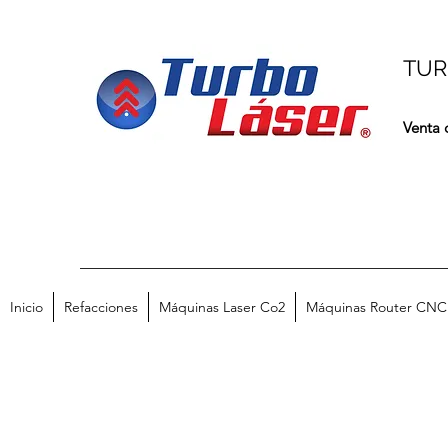
TUR
Venta 
Inicio
Refacciones
Máquinas Laser Co2
Máquinas Router CNC