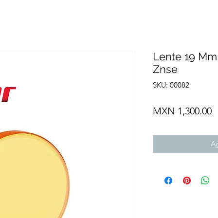
Lente 19 Mm
Znse
SKU: 00082
P
MXN 1,300.00
Ag