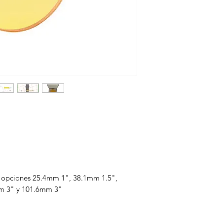
s opciones 25.4mm 1", 38.1mm 1.5",
m 3" y 101.6mm 3"