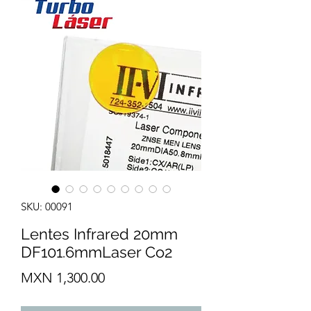
SKU: 00091
Lentes Infrared 20mm
DF101.6mmLaser Co2
Precio
MXN 1,300.00