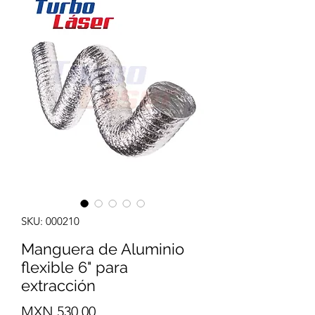
SKU: 000210
Manguera de Aluminio
flexible 6" para
extracción
Precio
MXN 530.00