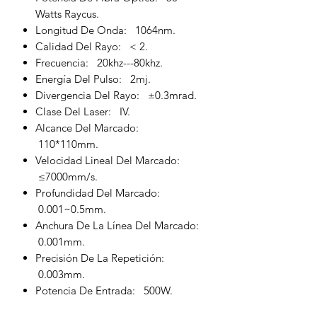
Watts Raycus.
Longitud De Onda: 1064nm.
Calidad Del Rayo: < 2.
Frecuencia: 20khz---80khz.
Energía Del Pulso: 2mj.
Divergencia Del Rayo: ±0.3mrad.
Clase Del Laser: IV.
Alcance Del Marcado:
110*110mm.
Velocidad Lineal Del Marcado:
≤7000mm/s.
Profundidad Del Marcado:
0.001~0.5mm.
Anchura De La Línea Del Marcado:
0.001mm.
Precisión De La Repetición:
0.003mm.
Potencia De Entrada: 500W.
Fuente Eléctrica: 220v/50hz o