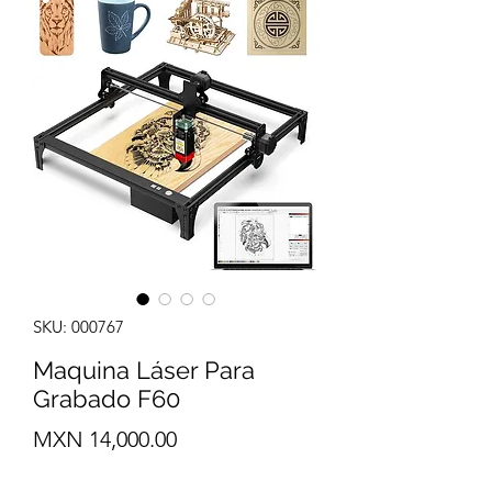
SKU: 000767
Maquina Láser Para
Grabado F60
Precio
MXN 14,000.00