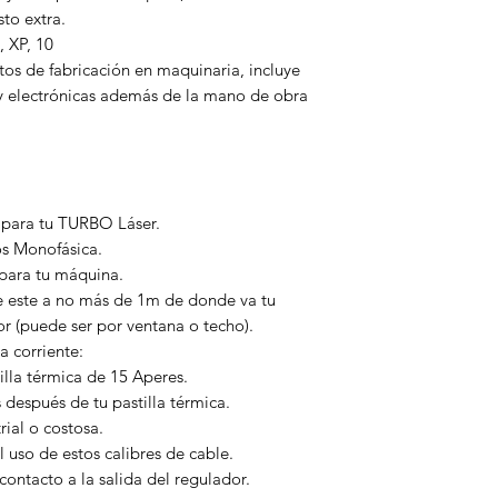
sto extra.
 XP, 10
tos de fabricación en maquinaria, incluye
y electrónicas además de la mano de obra
va para tu TURBO Láser.
ios Monofásica.
 para tu máquina.
 este a no más de 1m de donde va tu
or (puede ser por ventana o techo).
a corriente:
lla térmica de 15 Aperes.
espués de tu pastilla térmica.
rial o costosa.
 uso de estos calibres de cable.
ontacto a la salida del regulador.