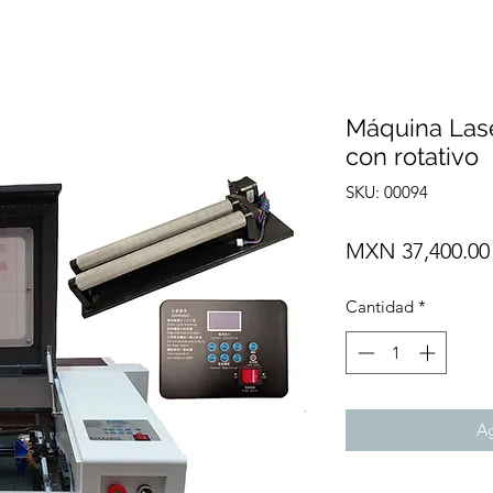
Máquina Las
con rotativo
SKU: 00094
MXN 37,400.00
Cantidad
*
Ag