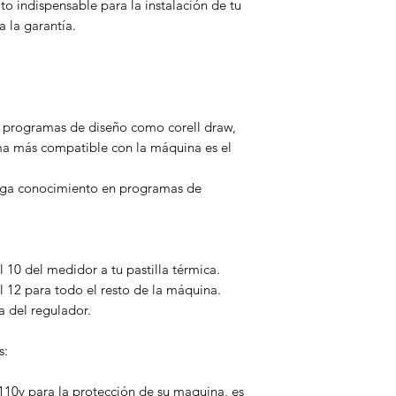
to indispensable para la instalación de tu
a la garantía.
 programas de diseño como corell draw,
rama más compatible con la máquina es el
enga conocimiento en programas de
l 10 del medidor a tu pastilla térmica.
al 12 para todo el resto de la máquina.
a del regulador.
s:
110v para la protección de su maquina, es