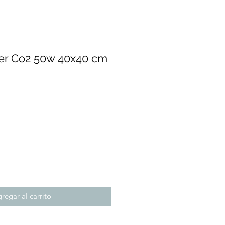
er Co2 50w 40x40 cm
Precio
regar al carrito