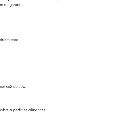
ón de garantía
friamiento.
ser co2 de 50w.
obre superficies cilindricas.