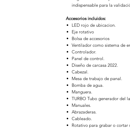
indispensable para la validaci
Accesorios incluidos:
LED rojo de ubicacion.
Eje rotativo
Bolsa de accesorios
Ventilador como sistema de en
Controlador.
Panel de control.
Diseño de carcasa 2022.
Cabezal.
Mesa de trabajo de panal.
Bomba de agua.
Manguera.
TURBO Tubo generador del la
Manuales.
Abrazaderas.
Cableado.
Rotativo para grabar o cortar s