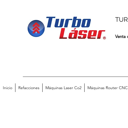
TUR
Venta 
Inicio
Refacciones
Máquinas Laser Co2
Máquinas Router CNC