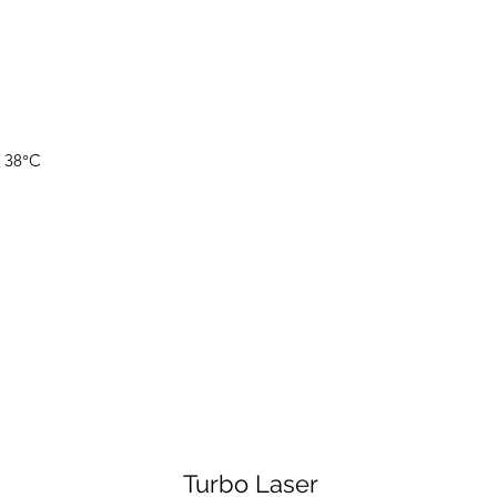
- 38°C
Turbo Laser