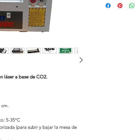
n láser a base de CO2.
0 cm.
to: 5-35°C
izada (para subir y bajar la mesa de