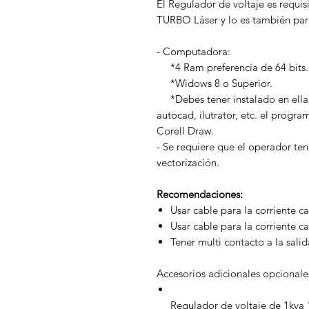
El Regulador de voltaje es requisi
TURBO Láser y lo es también par
- Computadora:
*4 Ram preferencia de 64 bits.
*Widows 8 o Superior.
*Debes tener instalado en ella
autocad, ilutrator, etc. el prog
Corell Draw.
- Se requiere que el operador t
vectorización.
Recomendaciones:
Usar cable para la corriente ca
Usar cable para la corriente c
Tener multi contacto a la salid
Accesorios adicionales opcionale
Regulador de voltaje de 1kva 