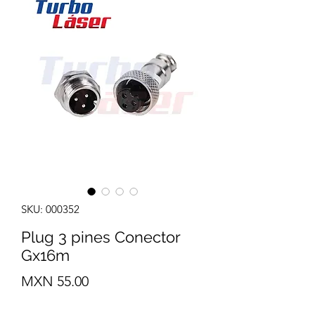
SKU: 000352
Plug 3 pines Conector
Gx16m
Precio
MXN 55.00