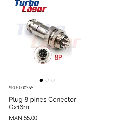
SKU: 000355
Plug 8 pines Conector
Gx16m
Precio
MXN 55.00