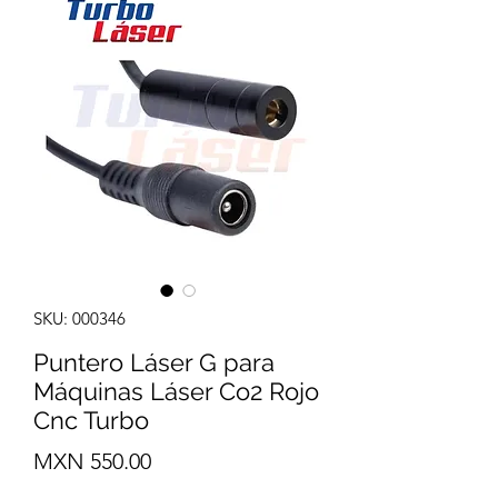
SKU: 000346
Puntero Láser G para
Máquinas Láser Co2 Rojo
Cnc Turbo
Precio
MXN 550.00