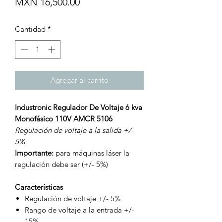
Precio
MXN 16,500.00
Cantidad
*
Agregar al carrito
Industronic Regulador De Voltaje 6 kva
Monofásico 110V AMCR 5106
Regulación de voltaje a la salida +/-
5%
Importante:
para máquinas láser la
regulación debe ser (+/- 5%)
Características
Regulación de voltaje +/- 5%
Rango de voltaje a la entrada +/-
15%