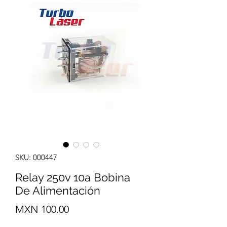
SKU: 000447
Relay 250v 10a Bobina
De Alimentación
Precio
MXN 100.00