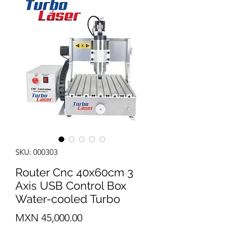
SKU: 000303
Router Cnc 40x60cm 3
Axis USB Control Box
Water-cooled Turbo
Precio
MXN 45,000.00