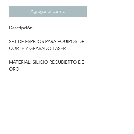
Agregar al carrito
Descripción:
SET DE ESPEJOS PARA EQUIPOS DE
CORTE Y GRABADO LASER
MATERIAL: SILICIO RECUBIERTO DE
ORO
DIAMETRO: 30MM
GROSOR. 3MM
CONTENIDO: 3 ESPEJO DE SILICIO
DE 30MM