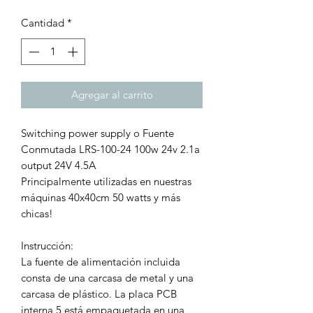
Cantidad
*
Agregar al carrito
Switching power supply o Fuente
Conmutada LRS-100-24 100w 24v 2.1a
output 24V 4.5A
Principalmente utilizadas en nuestras
máquinas 40x40cm 50 watts y más
chicas!
Instrucción:
La fuente de alimentación incluida
consta de una carcasa de metal y una
carcasa de plástico. La placa PCB
interna 5 está empaquetada en una