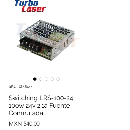
SKU: 000637
Switching LRS-100-24
100w 24v 2.1a Fuente
Conmutada
Precio
MXN 540.00