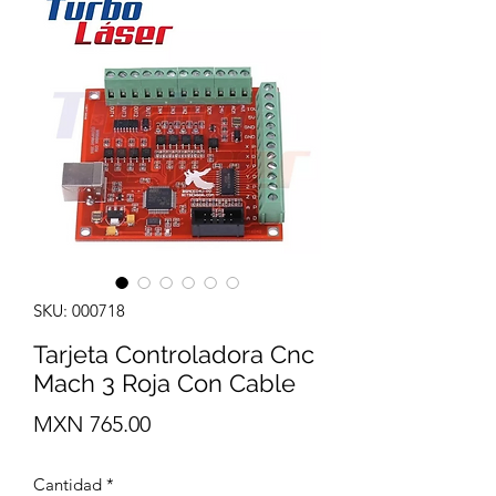
SKU: 000718
Tarjeta Controladora Cnc
Mach 3 Roja Con Cable
Precio
MXN 765.00
Cantidad
*