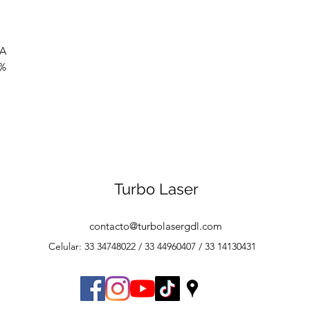
mA
 %
Turbo Laser
contacto@turbolasergdl.com
Celular: 33 34748022 / 33 44960407 / 33 14130431