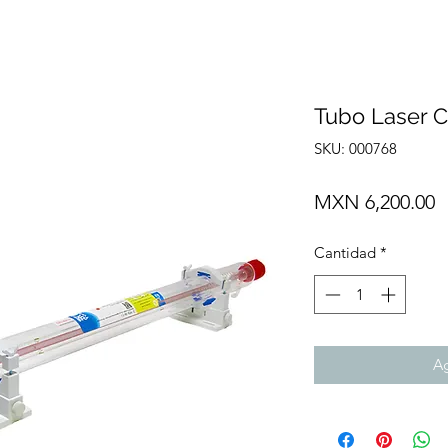
Tubo Laser C
SKU: 000768
P
MXN 6,200.00
Cantidad
*
Ag