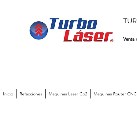
TUR
Venta 
Inicio
Refacciones
Máquinas Laser Co2
Máquinas Router CNC