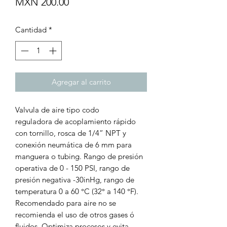
Precio
MXN 200.00
Cantidad
*
Agregar al carrito
Valvula de aire tipo codo
reguladora de acoplamiento rápido
con tornillo, rosca de 1/4” NPT y
conexión neumática de 6 mm para
manguera o tubing. Rango de presión
operativa de 0 - 150 PSI, rango de
presión negativa -30inHg, rango de
temperatura 0 a 60 °C (32° a 140 °F).
Recomendado para aire no se
recomienda el uso de otros gases ó
fluidos. Optimiza procesos y evita