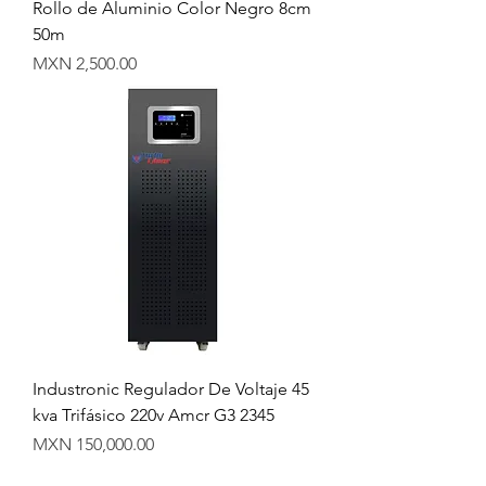
Rollo de Aluminio Color Negro 8cm
50m
Precio
MXN 2,500.00
Industronic Regulador De Voltaje 45
kva Trifásico 220v Amcr G3 2345
Precio
MXN 150,000.00