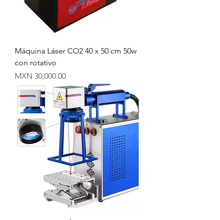
Máquina Láser CO2 40 x 50 cm 50w
con rotativo
Precio
MXN 30,000.00