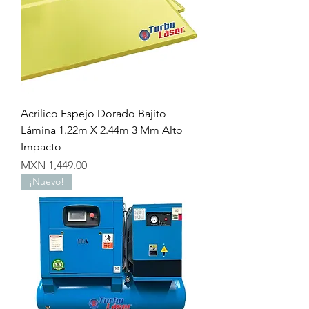
Acrílico Espejo Dorado Bajito
Lámina 1.22m X 2.44m 3 Mm Alto
Impacto
Precio
MXN 1,449.00
¡Nuevo!