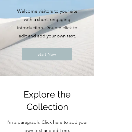
Welcome visitors to your site
with a short, engaging
introduction. Double click to
edit and add your own text.
Start Now
Explore the
Collection
I'm a paragraph. Click here to add your
own text and edit me.