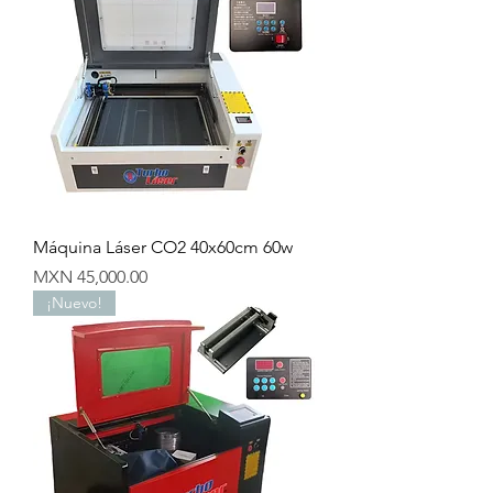
Máquina Láser CO2 40x60cm 60w
Precio
MXN 45,000.00
¡Nuevo!