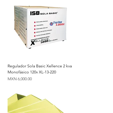
Regulador Sola Basic Xellence 2 kva
Monofásico 120v XL-13-220
Precio
MXN 6,000.00