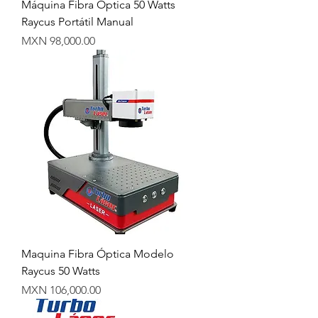
Máquina Fibra Óptica 50 Watts
Raycus Portátil Manual
Precio
MXN 98,000.00
Maquina Fibra Óptica Modelo
Raycus 50 Watts
Precio
MXN 106,000.00