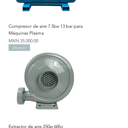
Compresor de aire 7.5kw 13 bar para
Máquinas Plasma
Precio
MXN 35,000.00
¡Nuevo!
Extractor de aire 250w 60hz